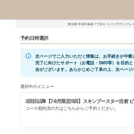
東京都 中央区 銀座７丁目８−１３ ブラウンプレイ
予約日時選択
次ページでご入力いただく情報は、お手続きが中断
完了に向けたサポート（お電話・SMS等）を目的
合がございます。あらかじめご了承の上、次ページ
選択中のメニュー
2回目以降【7-8月限定/3回】スキンブースター注射 ピン
コース契約済の方はこちらからご予約ください。