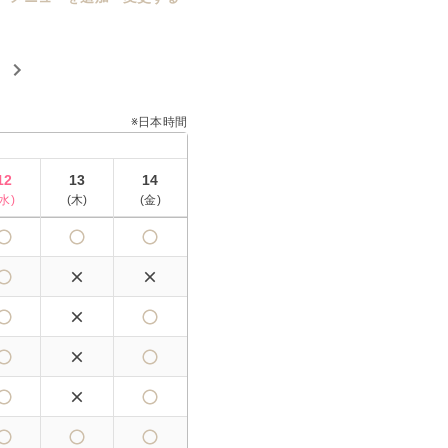
※日本時間
12
13
14
水
)
(
木
)
(
金
)