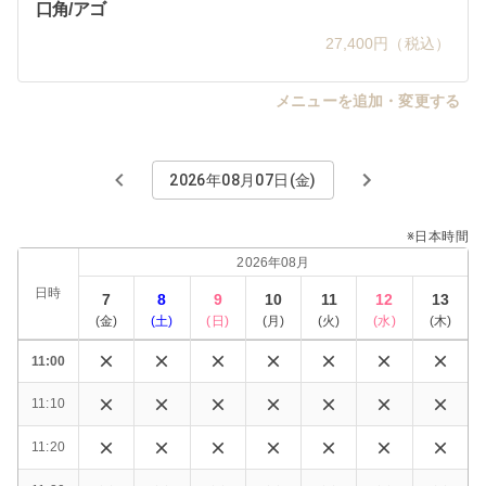
口角/アゴ
27,400円（税込）
メニューを追加・変更する
2026年08月07日(金)
※日本時間
2026年08月
日時
7
8
9
10
11
12
13
(
金
)
(
土
)
(
日
)
(
月
)
(
火
)
(
水
)
(
木
)
11:00
11:10
11:20