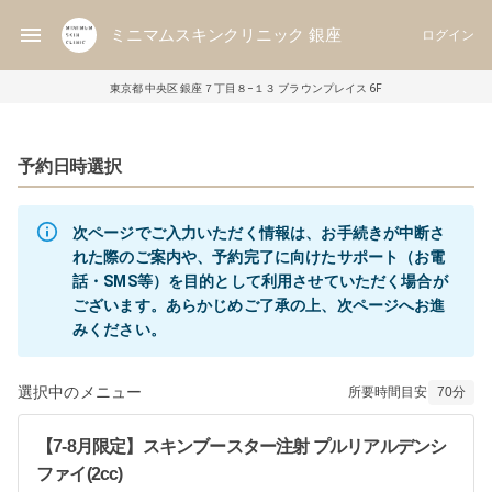
ミニマムスキンクリニック 銀座
ログイン
東京都 中央区 銀座７丁目８−１３ ブラウンプレイス 6F
予約日時選択
次ページでご入力いただく情報は、お手続きが中断さ
れた際のご案内や、予約完了に向けたサポート（お電
話・SMS等）を目的として利用させていただく場合が
ございます。あらかじめご了承の上、次ページへお進
みください。
選択中のメニュー
所要時間目安
70
分
【7-8月限定】スキンブースター注射 プルリアルデンシ
ファイ(2cc)