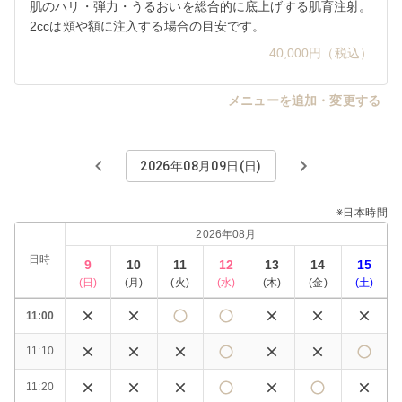
肌のハリ・弾力・うるおいを総合的に底上げする肌育注射。
2ccは頬や額に注入する場合の目安です。
40,000円（税込）
メニューを追加・変更する
2026年08月09日(日)
※日本時間
2026年08月
日時
9
10
11
12
13
14
15
(
日
)
(
月
)
(
火
)
(
水
)
(
木
)
(
金
)
(
土
)
11:00
11:10
11:20