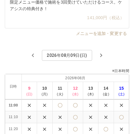
限定メニュー価格で施術を3回受けていただけるコース。ケ
アシスの特典付き！
141,000円（税込）
メニューを追加・変更する
2026年08月09日(日)
※日本時間
2026年08月
日時
9
10
11
12
13
14
15
(
日
)
(
月
)
(
火
)
(
水
)
(
木
)
(
金
)
(
土
)
11:00
11:10
11:20