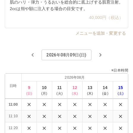
肌のハリ・弾力・うるおいを総合的に底上げする肌育注射。
2ccは頬や額に注入する場合の目安です。
40,000円（税込）
メニューを追加・変更する
2026年08月09日(日)
※日本時間
2026年08月
日時
9
10
11
12
13
14
15
(
日
)
(
月
)
(
火
)
(
水
)
(
木
)
(
金
)
(
土
)
11:00
11:10
11:20