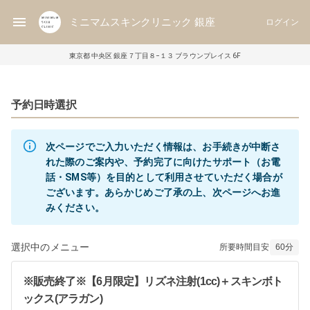
ミニマムスキンクリニック 銀座
ログイン
東京都 中央区 銀座７丁目８−１３ ブラウンプレイス 6F
予約日時選択
次ページでご入力いただく情報は、お手続きが中断さ
れた際のご案内や、予約完了に向けたサポート（お電
話・SMS等）を目的として利用させていただく場合が
ございます。あらかじめご了承の上、次ページへお進
みください。
選択中のメニュー
所要時間目安
60
分
※販売終了※【6月限定】リズネ注射(1cc)＋スキンボト
ックス(アラガン)