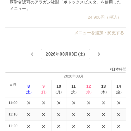
厚労省認可のアラガン社製「ボトックスビスタ」を使用した
メニュー。
24,900円（税込）
メニューを追加・変更する
2026年08月08日(土)
※日本時間
2026年08月
日時
8
9
10
11
12
13
14
(
土
)
(
日
)
(
月
)
(
火
)
(
水
)
(
木
)
(
金
)
11:00
11:10
11:20