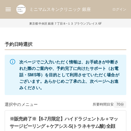
ミニマムスキンクリニック 銀座
ログイン
東京都 中央区 銀座７丁目８−１３ ブラウンプレイス 6F
予約日時選択
次ページでご入力いただく情報は、お手続きが中断さ
れた際のご案内や、予約完了に向けたサポート（お電
話・SMS等）を目的として利用させていただく場合が
ございます。あらかじめご了承の上、次ページへお進
みください。
選択中のメニュー
所要時間目安
70
分
※販売終了※【6-7月限定】ハイドラジェントル＋マッ
サージピーリング＋ケアシス-S(トラネキサム酸) 全顔