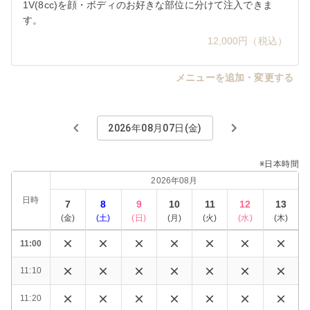
1V(8cc)を顔・ボディのお好きな部位に分けて注入できま
す。
12,000円（税込）
メニューを追加・変更する
2026年08月07日(金)
※日本時間
2026年08月
日時
7
8
9
10
11
12
13
(
金
)
(
土
)
(
日
)
(
月
)
(
火
)
(
水
)
(
木
)
11:00
11:10
11:20