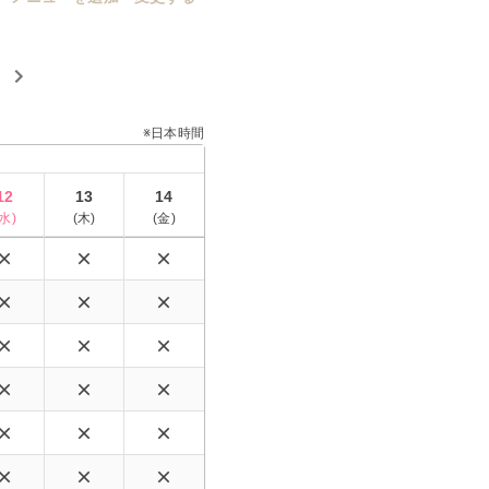
※日本時間
12
13
14
水
)
(
木
)
(
金
)