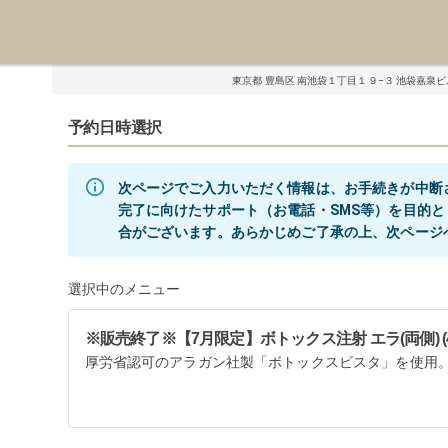
東京都 豊島区 南池袋１丁目１９−３ 池袋嘉泉ビル
予約日時選択
次ページでご入力いただく情報は、お手続きが中断
完了に向けたサポート（お電話・SMS等）を目的
選択中のメニュー
※販売終了※【7月限定】ボトックス注射 エラ(両側) (4
厚労省認可のアラガン社製「ボトックスビスタ」を使用