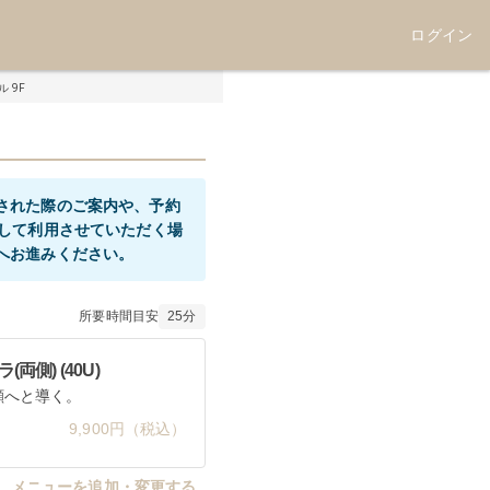
ログイン
 9F
された際のご案内や、予約
として利用させていただく場
所要時間目安
25
分
側) (40U)
顔へと導く。
9,900円（税込）
メニューを追加・変更する