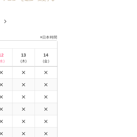
※日本時間
12
13
14
水
)
(
木
)
(
金
)