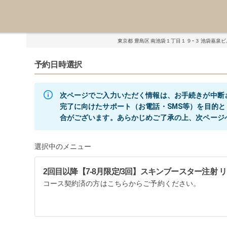
東京都 豊島区 南池袋１丁目１９−３ 池袋嘉泉ビル
予約日時選択
次ページでご入力いただく情報は、お手続きが中断
完了に向けたサポート（お電話・SMS等）を目的
選択中のメニュー
2回目以降【7-8月限定/3回】スキンブースター注射 リズ
コース契約済の方はこちらからご予約ください。