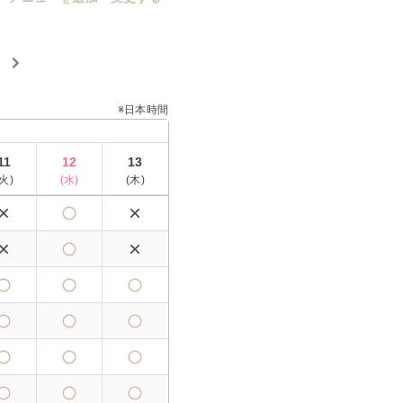
※日本時間
11
12
13
火
)
(
水
)
(
木
)