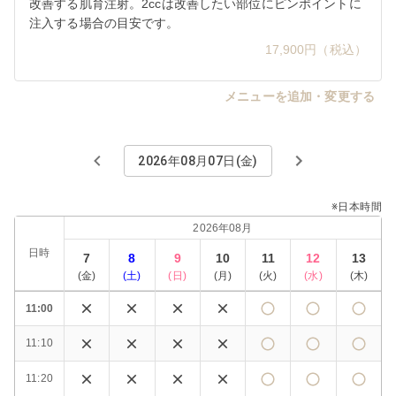
改善する肌育注射。2ccは改善したい部位にピンポイントに
注入する場合の目安です。
17,900円（税込）
メニューを追加・変更する
2026年08月07日(金)
※日本時間
2026年08月
日時
7
8
9
10
11
12
13
(
金
)
(
土
)
(
日
)
(
月
)
(
火
)
(
水
)
(
木
)
11:00
11:10
11:20