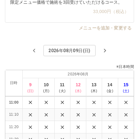
限定メニュー価格で施術を3回受けていただけるコース。
33,000円（税込）
メニューを追加・変更する
2026年08月09日(日)
※日本時間
2026年08月
日時
9
10
11
12
13
14
15
(
日
)
(
月
)
(
火
)
(
水
)
(
木
)
(
金
)
(
土
)
11:00
11:10
11:20