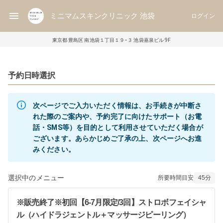
ミニマムスキンクリニック 池袋
ログイン
東京都 豊島区 南池袋１丁目１９−３ 池袋嘉泉ビル 9F
予約日時選択
次ページでご入力いただく情報は、お手続きが中断さ
れた際のご案内や、予約完了に向けたサポート（お電
話・SMS等）を目的として利用させていただく場合が
ございます。あらかじめご了承の上、次ページへお進
選択中のメニュー
所要時間目安
45
分
※販売終了※初回【6-7月限定/3回】ストロボフェイシャ
ル（ハイドラジェントル＋マッサージピーリング）