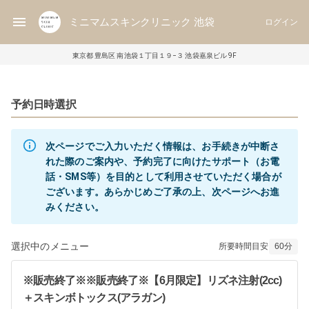
ミニマムスキンクリニック 池袋
ログイン
東京都 豊島区 南池袋１丁目１９−３ 池袋嘉泉ビル 9F
予約日時選択
次ページでご入力いただく情報は、お手続きが中断さ
れた際のご案内や、予約完了に向けたサポート（お電
話・SMS等）を目的として利用させていただく場合が
ございます。あらかじめご了承の上、次ページへお進
選択中のメニュー
所要時間目安
60
分
※販売終了※※販売終了※【6月限定】リズネ注射(2cc)
＋スキンボトックス(アラガン)