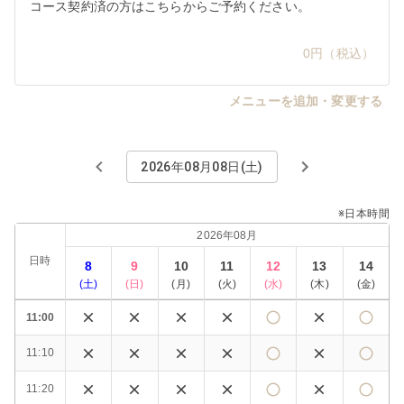
コース契約済の方はこちらからご予約ください。

0円（税込）
メニューを追加・変更する
2026年08月08日(土)
※日本時間
2026年08月
日時
8
9
10
11
12
13
14
(
土
)
(
日
)
(
月
)
(
火
)
(
水
)
(
木
)
(
金
)
11:00
11:10
11:20