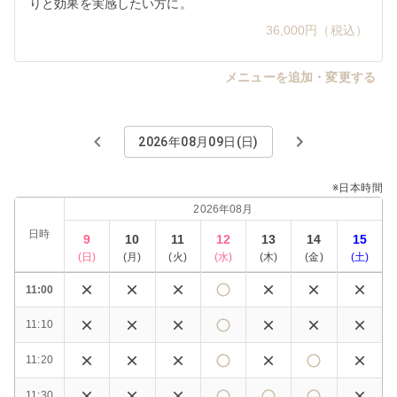
りと効果を実感したい方に。 
36,000円（税込）
メニューを追加・変更する
2026年08月09日(日)
※日本時間
2026年08月
日時
9
10
11
12
13
14
15
(
日
)
(
月
)
(
火
)
(
水
)
(
木
)
(
金
)
(
土
)
11:00
11:10
11:20
11:30