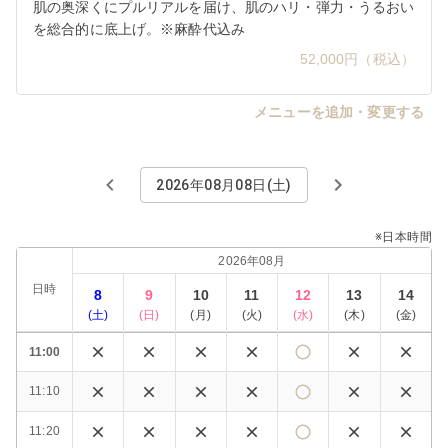
肌の奥深くにプルリアルを届け、肌のハリ・弾力・うるおい
を総合的に底上げ。※麻酔代込み
52,000円（税込）
メニューを追加・変更する
2026年08月08日(土)
※日本時間
2026年08月
日時
8
9
10
11
12
13
14
(
土
)
(
日
)
(
月
)
(
火
)
(
水
)
(
木
)
(
金
)
11:00
11:10
11:20