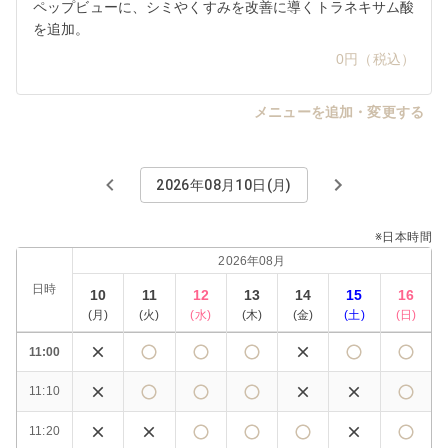
ペップビューに、シミやくすみを改善に導くトラネキサム酸
を追加。
0円（税込）
メニューを追加・変更する
2026年08月10日(月)
※日本時間
2026年08月
日時
10
11
12
13
14
15
16
(
月
)
(
火
)
(
水
)
(
木
)
(
金
)
(
土
)
(
日
)
11:00
11:10
11:20