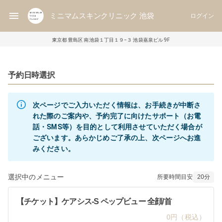
ミニマムスキンクリニック 池袋
ログイン
東京都 豊島区 南池袋１丁目１９−３ 池袋嘉泉ビル 9F
予約日時選択
次ページでご入力いただく情報は、お手続きが中断さ
れた際のご案内や、予約完了に向けたサポート（お電
話・SMS等）を目的として利用させていただく場合が
ございます。あらかじめご了承の上、次ページへお進
選択中のメニュー
所要時間目安
20
分
【チケット】ケアシス-S ペップビュー 全顔/首
0円（税込）